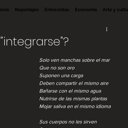
nicio
Reportajes
Entrevistas
Economía
Arte y cult
integrarse"?
Solo ven manchas sobre el mar
Que no son oro
Suponen una carga
Deben compartir el mismo aire
Bañarse con el mismo agua
Nutrirse de las mismas plantas
Mojar saliva en el mismo idioma
Sus cuerpos no les sirven