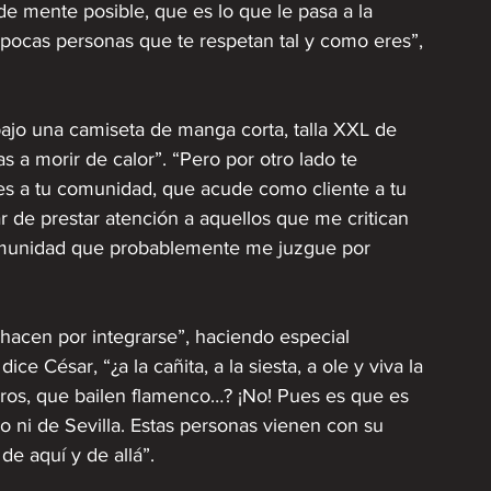
e mente posible, que es lo que le pasa a la 
pocas personas que te respetan tal y como eres”, 
bajo una camiseta de manga corta, talla XXL de 
 a morir de calor”. “Pero por otro lado te 
es a tu comunidad, que acude como cliente a tu 
r de prestar atención a aquellos que me critican 
comunidad que probablemente me juzgue por 
acen por integrarse”, haciendo especial 
ice César, “¿a la cañita, a la siesta, a ole y viva la 
oros, que bailen flamenco…? ¡No! Pues es que es 
o ni de Sevilla. Estas personas vienen con su 
e aquí y de allá”. 