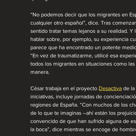
“No podemos decir que los migrantes en Es
cualquier otro español”, dice. Tras comenzar
sentido tratar temas lejanos a su realidad. Y
hablar sobre, por ejemplo, su experiencia cu
parece que ha encontrado un potente medio p
“En vez de traumatizarme, utilicé esa exper
todos los migrantes en situaciones como la
manera. 
César trabaja en el proyecto 
Desactiva
 de la
iniciativas, incluye jornadas de concienciació
regiones de España. “Con muchos de los ch
de lo que te imaginas –ahí están los prejuici
convencido de que han sufrido alguna de est
la boca”, dice mientras se encoge de hombro