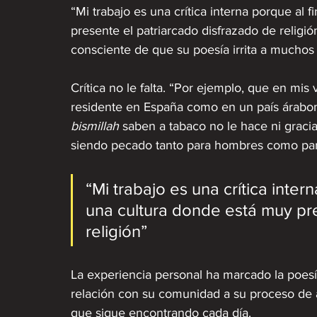
“Mi trabajo es una crítica interna porque al 
presente el patriarcado disfrazado de religi
consciente de que su poesía irrita a muchos
Crítica no le falta. “Por ejemplo, que en mis
residente en España como en un país árabom
bismillah
 saben a tabaco no le hace ni grac
siendo pecado tanto para hombres como par
“Mi trabajo es una crítica inter
una cultura donde está muy pre
religión”
La experiencia personal ha marcado la poe
relación con su comunidad a su proceso de 
que sigue encontrando cada día. 