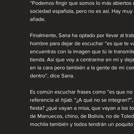
“Podemos fingir que somos lo más abiertos d
sociedad española, pero no es así. Hay muy 
añade.
Finalmente, Sana ha optado por llevar al tra
hombre para dejar de escuchar “es que te vas
encuentras con la imagen que tú le transmit
tienda. Así que voy a centrarme en mí y deja
en la cara pero también a la gente de mi 
dentro”, dice Sana.
Es común escuchar frases como “es que no h
referencia al 
hijab
. “¿A qué no se integran?”, d
fiesta? ¿qué vayan a misa, que vayan a los t
de Marruecos, chino, de Bolivia, no de Toled
mochila también y todos tendrán un poquito d