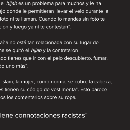
el 
hijab
 es un problema para muchos y le ha 
 donde le permitieran llevar el velo durante la 
oto ni te llaman. Cuando lo mandas sin foto te 
ón y luego ya ni te contestan”.
aña no está tan relacionada con su lugar de 
a se quitó el 
hijab
 y la contrataron 
o tienes que ir con el pelo descubierto, fumar, 
ado uno más”. 
 islam, la mujer, como norma, se cubre la cabeza, 
es tienen su código de vestimenta”. Esto parece 
os los comentarios sobre su ropa.
tiene connotaciones racistas”