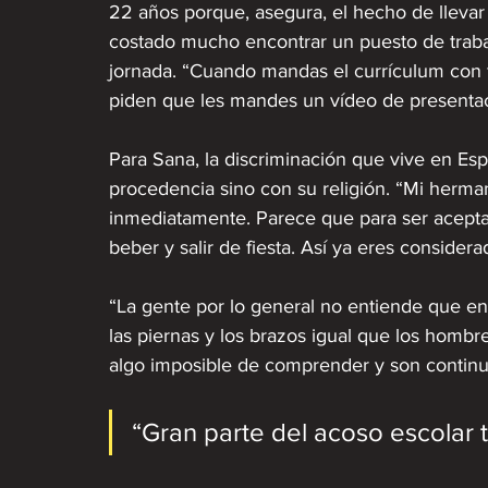
22 años porque, asegura, el hecho de llevar 
costado mucho encontrar un puesto de trabajo
jornada. “Cuando mandas el currículum con f
piden que les mandes un vídeo de presentaci
Para Sana, la discriminación que vive en Esp
procedencia sino con su religión. “Mi herman
inmediatamente. Parece que para ser aceptad
beber y salir de fiesta. Así ya eres consider
“La gente por lo general no entiende que en
las piernas y los brazos igual que los hombr
algo imposible de comprender y son continu
“Gran parte del acoso escolar 