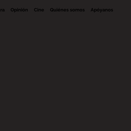
ura
Opinión
Cine
Quiénes somos
Apóyanos