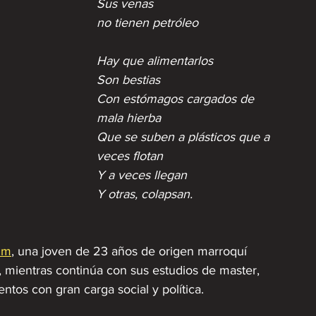
Sus venas
no tienen petróleo
Hay que alimentarlos
Son bestias
Con estómagos cargados de 
mala hierba
Que se suben a plásticos que a 
veces flotan
Y a veces llegan
Y otras, colapsan.
im
, una joven de 23 años de origen marroquí 
mientras continúa con sus estudios de master, 
ntos con gran carga social y política. 