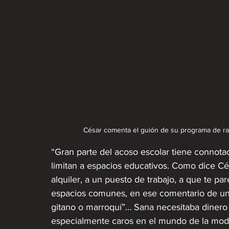
César comenta el guión de su programa de radi
“Gran parte del acoso escolar tiene connotac
limitan a espacios educativos. Como dice Cés
alquiler, a un puesto de trabajo, a que te pa
espacios comunes, en ese comentario de un 
gitano o marroquí”… Sana necesitaba dinero 
especialmente caros en el mundo de la moda,