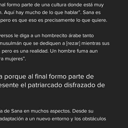
final formo parte de una cultura donde está muy 
ón. Aquí hay mucho de lo que hablar”. Sana es 
 pero es que eso es precisamente lo que quiere.
 versos le diga a un hombrecito árabe tanto 
usulmán que se dediquen a [rezar] mientras sus 
ia pero es una realidad. Un hombre fuma aun 
a mujeres”. 
na porque al final formo parte de 
sente el patriarcado disfrazado de 
sía de Sana en muchos aspectos. Desde su 
adaptación a un nuevo entorno y los obstáculos 