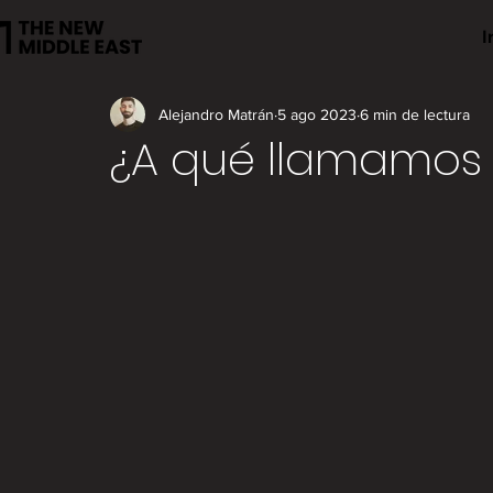
I
Alejandro Matrán
5 ago 2023
6 min de lectura
¿A qué llamamos "