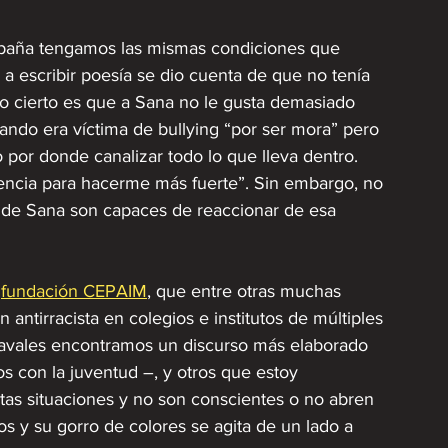
paña tengamos las mismas condiciones que 
 a escribir poesía se dio cuenta de que no tenía 
 lo cierto es que a Sana no le gusta demasiado 
ando era víctima de bullying “por ser mora” pero 
or donde canalizar todo lo que lleva dentro. 
iencia para hacerme más fuerte”. Sin embargo, no 
s de Sana son capaces de reaccionar de esa 
 
fundación CEPAIM
, que entre otras muchas 
n antirracista en colegios e institutos de múltiples 
avales encontramos un discurso más elaborado 
os con la juventud –, y otros que estoy 
as situaciones y no son conscientes o no abren 
s y su gorro de colores se agita de un lado a 